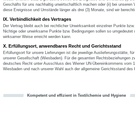
Geschäfts für uns nachhaltig unwirtschaftlich machen oder (ii) bei unseren 
diese Ereignisse und Umstände länger als drei (3) Monate, sind wir berecht
IX. Verbindlichkeit des Vertrages
Der Vertrag bleibt auch bei rechtlicher Unwirksamkeit einzelner Punkte bzw
Nichtige oder unwirksame Punkte bzw. Bedingungen sollen so umgedeutet w
wirksamer Weise erreicht werden kann.
X. Erfüllungsort, anwendbares Recht und Gerichtsstand
Erfüllungsort für unsere Lieferungen ist die jeweilige Auslieferungsstätte, f
unserer Gesellschaft (Wiesbaden). Für die gesamten Rechtsbeziehungen zw
deutsches Recht unter Ausschluss des Wiener UN-Übereinkommens vom 11.
Wiesbaden und nach unserer Wahl auch der allgemeine Gerichtsstand des 
Kompetent und effizient in Textilchemie und Hygiene
cious
en
en
d