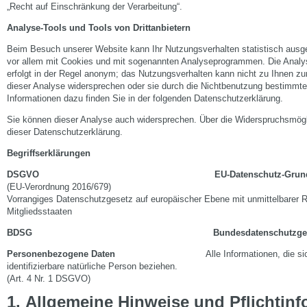
„Recht auf Einschränkung der Verarbeitung“.
Analyse-Tools und Tools von Drittanbietern
Beim Besuch unserer Website kann Ihr Nutzungsverhalten statistisch ausg
vor allem mit Cookies und mit sogenannten Analyseprogrammen. Die Analy
erfolgt in der Regel anonym; das Nutzungsverhalten kann nicht zu Ihnen zu
dieser Analyse widersprechen oder sie durch die Nichtbenutzung bestimmter 
Informationen dazu finden Sie in der folgenden Datenschutzerklärung.
Sie können dieser Analyse auch widersprechen. Über die Widerspruchsmöglic
dieser Datenschutzerklärung.
Begriffserklärungen
DSGVO EU-Datenschutz-Grundvero
(EU-Verordnung 2016/679)
Vorrangiges Datenschutzgesetz auf europäischer Ebene mit unmittelbarer R
Mitgliedsstaaten
BDSG Bundesdatenschutzgese
Personenbezogene Daten
Alle Informationen, die sic
identifizierbare natürliche Person beziehen.
(Art. 4 Nr. 1 DSGVO)
1
.
Allgemeine Hinweise und Pflichtin