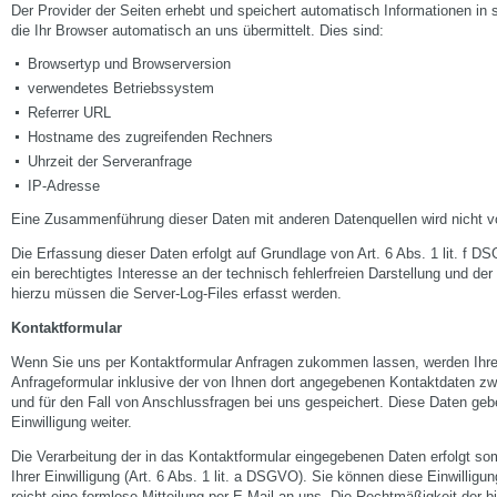
Der Provider der Seiten erhebt und speichert automatisch Informationen in
die Ihr Browser automatisch an uns übermittelt. Dies sind:
Browsertyp und Browserversion
verwendetes Betriebssystem
Referrer URL
Hostname des zugreifenden Rechners
Uhrzeit der Serveranfrage
IP-Adresse
Eine Zusammenführung dieser Daten mit anderen Datenquellen wird nicht
Die Erfassung dieser Daten erfolgt auf Grundlage von Art. 6 Abs. 1 lit. f D
ein berechtigtes Interesse an der technisch fehlerfreien Darstellung und de
hierzu müssen die Server-Log-Files erfasst werden.
Kontaktformular
Wenn Sie uns per Kontaktformular Anfragen zukommen lassen, werden Ih
Anfrageformular inklusive der von Ihnen dort angegebenen Kontaktdaten z
und für den Fall von Anschlussfragen bei uns gespeichert. Diese Daten gebe
Einwilligung weiter.
Die Verarbeitung der in das Kontaktformular eingegebenen Daten erfolgt so
Ihrer Einwilligung (Art. 6 Abs. 1 lit. a DSGVO). Sie können diese Einwilligun
reicht eine formlose Mitteilung per E-Mail an uns. Die Rechtmäßigkeit der b