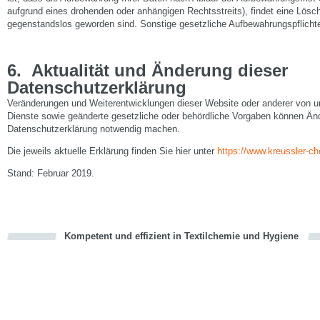
aufgrund eines drohenden oder anhängigen Rechtsstreits), findet eine Lösch
gegenstandslos geworden sind. Sonstige gesetzliche Aufbewahrungspflichte
6.
Aktualität und Änderung dieser
Datenschutzerklärung
Veränderungen und Weiterentwicklungen dieser Website oder anderer von u
Dienste sowie geänderte gesetzliche oder behördliche Vorgaben können Än
Datenschutzerklärung notwendig machen.
Die jeweils aktuelle Erklärung finden Sie hier unter
https://www.kreussler-c
Stand: Februar 2019.
Kompetent und effizient in Textilchemie und Hygiene
cious
en
en
d