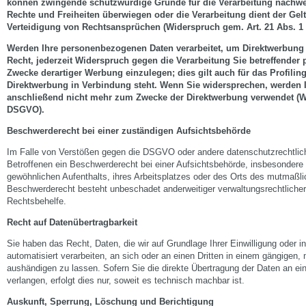
können zwingende schutzwürdige Gründe für die Verarbeitung nachweis
Rechte und Freiheiten überwiegen oder die Verarbeitung dient der G
Verteidigung von Rechtsansprüchen (Widerspruch gem. Art. 21 Abs. 
Werden Ihre personenbezogenen Daten verarbeitet, um Direktwerbung 
Recht, jederzeit Widerspruch gegen die Verarbeitung Sie betreffende
Zwecke derartiger Werbung einzulegen; dies gilt auch für das Profiling
Direktwerbung in Verbindung steht. Wenn Sie widersprechen, werden
anschließend nicht mehr zum Zwecke der Direktwerbung verwendet (Wi
DSGVO).
Beschwerderecht bei einer zuständigen Aufsichtsbehörde
Im Falle von Verstößen gegen die DSGVO oder andere datenschutzrechtli
Betroffenen ein Beschwerderecht bei einer Aufsichtsbehörde, insbesondere 
gewöhnlichen Aufenthalts, ihres Arbeitsplatzes oder des Orts des mutmaßl
Beschwerderecht besteht unbeschadet anderweitiger verwaltungsrechtlicher 
Rechtsbehelfe.
Recht auf Datenübertragbarkeit
Sie haben das Recht, Daten, die wir auf Grundlage Ihrer Einwilligung oder in
automatisiert verarbeiten, an sich oder an einen Dritten in einem gängigen
aushändigen zu lassen. Sofern Sie die direkte Übertragung der Daten an ei
verlangen, erfolgt dies nur, soweit es technisch machbar ist.
Auskunft, Sperrung, Löschung und Berichtigung