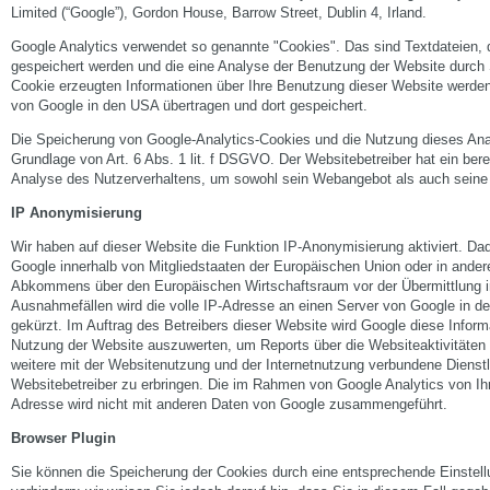
Limited (“Google”), Gordon House, Barrow Street, Dublin 4, Irland.
Google Analytics verwendet so genannte "Cookies". Das sind Textdateien, 
gespeichert werden und die eine Analyse der Benutzung der Website durch 
Cookie erzeugten Informationen über Ihre Benutzung dieser Website werden
von Google in den USA übertragen und dort gespeichert.
Die Speicherung von Google-Analytics-Cookies und die Nutzung dieses Anal
Grundlage von Art. 6 Abs. 1 lit. f DSGVO. Der Websitebetreiber hat ein bere
Analyse des Nutzerverhaltens, um sowohl sein Webangebot als auch seine
IP Anonymisierung
Wir haben auf dieser Website die Funktion IP-Anonymisierung aktiviert. Da
Google innerhalb von Mitgliedstaaten der Europäischen Union oder in ander
Abkommens über den Europäischen Wirtschaftsraum vor der Übermittlung in
Ausnahmefällen wird die volle IP-Adresse an einen Server von Google in d
gekürzt. Im Auftrag des Betreibers dieser Website wird Google diese Infor
Nutzung der Website auszuwerten, um Reports über die Websiteaktivität
weitere mit der Websitenutzung und der Internetnutzung verbundene Diens
Websitebetreiber zu erbringen. Die im Rahmen von Google Analytics von Ih
Adresse wird nicht mit anderen Daten von Google zusammengeführt.
Browser Plugin
Sie können die Speicherung der Cookies durch eine entsprechende Einstell