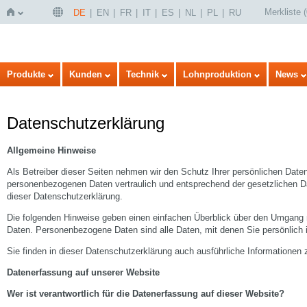
Merkliste
(
DE
EN
FR
IT
ES
NL
PL
RU
Startseite
Produkte
Kunden
Technik
Lohnproduktion
News
Datenschutzerklärung
Allgemeine Hinweise
Als Betreiber dieser Seiten nehmen wir den Schutz Ihrer persönlichen Daten
personenbezogenen Daten vertraulich und entsprechend der gesetzlichen D
dieser Datenschutzerklärung.
Die folgenden Hinweise geben einen einfachen Überblick über den Umgang
Daten. Personenbezogene Daten sind alle Daten, mit denen Sie persönlich i
Sie finden in dieser Datenschutzerklärung auch ausführliche Informatione
Datenerfassung auf unserer Website
Wer ist verantwortlich für die Datenerfassung auf dieser Website?