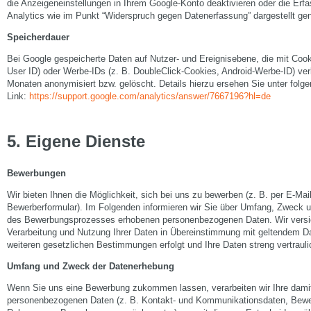
die Anzeigeneinstellungen in Ihrem Google-Konto deaktivieren oder die Erf
Analytics wie im Punkt “Widerspruch gegen Datenerfassung” dargestellt gen
Speicherdauer
Bei Google gespeicherte Daten auf Nutzer- und Ereignisebene, die mit Coo
User ID) oder Werbe-IDs (z. B. DoubleClick-Cookies, Android-Werbe-ID) ver
Monaten anonymisiert bzw. gelöscht. Details hierzu ersehen Sie unter folg
Link:
https://support.google.com/analytics/answer/7667196?hl=de
5
.
Eigene Dienste
Bewerbungen
Wir bieten Ihnen die Möglichkeit, sich bei uns zu bewerben (z. B. per E-Mail
Bewerberformular). Im Folgenden informieren wir Sie über Umfang, Zweck
des Bewerbungsprozesses erhobenen personenbezogenen Daten. Wir versic
Verarbeitung und Nutzung Ihrer Daten in Übereinstimmung mit geltendem Da
weiteren gesetzlichen Bestimmungen erfolgt und Ihre Daten streng vertraul
Umfang und Zweck der Datenerhebung
Wenn Sie uns eine Bewerbung zukommen lassen, verarbeiten wir Ihre dami
personenbezogenen Daten (z. B. Kontakt- und Kommunikationsdaten, Bewe