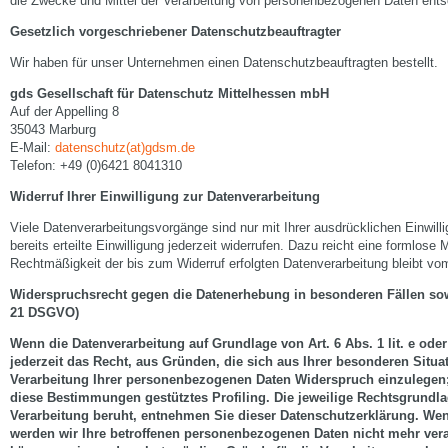
die Zwecke und Mittel der Verarbeitung von personenbezogenen Daten ents
Gesetzlich vorgeschriebener Datenschutzbeauftragter
Wir haben für unser Unternehmen einen Datenschutzbeauftragten bestellt.
gds Gesellschaft für Datenschutz Mittelhessen mbH
Auf der Appelling 8
35043 Marburg
E-Mail:
datenschutz(at)gdsm.de
Telefon: +49 (0)6421 8041310
Widerruf Ihrer Einwilligung zur Datenverarbeitung
Viele Datenverarbeitungsvorgänge sind nur mit Ihrer ausdrücklichen Einwill
bereits erteilte Einwilligung jederzeit widerrufen. Dazu reicht eine formlose 
Rechtmäßigkeit der bis zum Widerruf erfolgten Datenverarbeitung bleibt vom
Widerspruchsrecht gegen die Datenerhebung in besonderen Fällen sow
21 DSGVO)
Wenn die Datenverarbeitung auf Grundlage von Art. 6 Abs. 1 lit. e ode
jederzeit das Recht, aus Gründen, die sich aus Ihrer besonderen Situa
Verarbeitung Ihrer personenbezogenen Daten Widerspruch einzulegen; d
diese Bestimmungen gestütztes Profiling. Die jeweilige Rechtsgrundla
Verarbeitung beruht, entnehmen Sie dieser Datenschutzerklärung. We
werden wir Ihre betroffenen personenbezogenen Daten nicht mehr verar