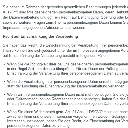
Sie haben im Rahmen der geltenden gesetzlichen Bestimmungen jederzeit d
Auskunft über Ihre gespeicherten personenbezogenen Daten, deren Herku
der Datenverarbeitung und ggf. ein Recht auf Berichtigung, Sperrung oder 
sowie zu weiteren Fragen zum Thema personenbezogene Daten können Sie s
Impressum angegebenen Adresse an uns wenden.
Recht auf Einschränkung der Verarbeitung
Sie haben das Recht, die Einschränkung der Verarbeitung Ihrer personenb
Hierzu können Sie sich jederzeit unter der im Impressum angegebenen Ad
auf Einschränkung der Verarbeitung besteht in folgenden Fällen:
Wenn Sie die Richtigkeit Ihrer bei uns gespeicherten personenbezogenen 
in der Regel Zeit, um dies zu überprüfen. Für die Dauer der Prüfung habe
Einschränkung der Verarbeitung Ihrer personenbezogenen Daten zu verl
Wenn die Verarbeitung Ihrer personenbezogenen Daten unrechtmäßig ges
statt der Löschung die Einschränkung der Datenverarbeitung verlangen.
Wenn wir Ihre personenbezogenen Daten nicht mehr benötigen, Sie sie j
oder Geltendmachung von Rechtsansprüchen benötigen, haben Sie das Re
Einschränkung der Verarbeitung Ihrer personenbezogenen Daten zu verl
Wenn Sie einen Widerspruch gem. Art. 21 Abs. 1 DSGVO eingelegt hab
zwischen Ihren und unseren Interessen vorgenommen werden. Solange no
Interessen überwiegen, haben Sie das Recht, die Einschränkung der Vera
personenbezogenen Daten zu verlangen.