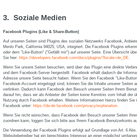
3
.
Soziale Medien
Facebook Plugins (Like & Share-Button)
Auf unseren Seiten sind Plugins des sozialen Netzwerks Facebook, Anbiet
Menlo Park, California 94025, USA, integriert. Die Facebook Plugins erk
oder dem "Like-Button" ("Gefällt mir") auf unserer Seite. Eine Übersicht üb
Sie hier:
https://developers.facebook.com/docs/plugins/?locale=de_DE
.
Wenn Sie unsere Seiten besuchen, wird über das Plugin eine direkte Verb
und dem Facebook-Server hergestellt. Facebook erhält dadurch die Informati
Adresse unsere Seite besucht haben. Wenn Sie den Facebook "Like-Button"
Facebook-Account eingeloggt sind, können Sie die Inhalte unserer Seiten a
verlinken. Dadurch kann Facebook den Besuch unserer Seiten Ihrem Benut
darauf hin, dass wir als Anbieter der Seiten keine Kenntnis vom Inhalt der 
Nutzung durch Facebook erhalten. Weitere Informationen hierzu finden Sie 
Facebook unter:
https://de-de.facebook.com/privacy/explanation
.
Wenn Sie nicht wünschen, dass Facebook den Besuch unserer Seiten Ihr
zuordnen kann, loggen Sie sich bitte aus Ihrem Facebook-Benutzerkonto a
Die Verwendung der Facebook Plugins erfolgt auf Grundlage von Art. 6 Abs.
Websitebetreiber hat ein berechtigtes Interesse an einer möglichst umfangre