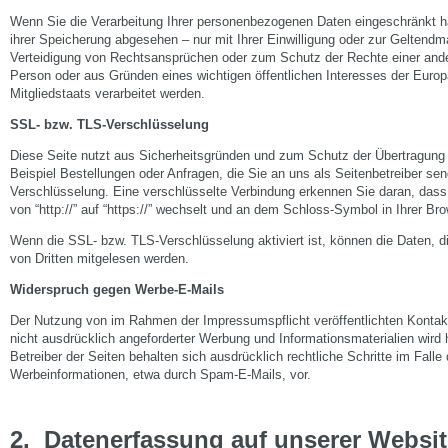
Wenn Sie die Verarbeitung Ihrer personenbezogenen Daten eingeschränkt h
ihrer Speicherung abgesehen – nur mit Ihrer Einwilligung oder zur Gelten
Verteidigung von Rechtsansprüchen oder zum Schutz der Rechte einer ander
Person oder aus Gründen eines wichtigen öffentlichen Interesses der Euro
Mitgliedstaats verarbeitet werden.
SSL- bzw. TLS-Verschlüsselung
Diese Seite nutzt aus Sicherheitsgründen und zum Schutz der Übertragung v
Beispiel Bestellungen oder Anfragen, die Sie an uns als Seitenbetreiber s
Verschlüsselung. Eine verschlüsselte Verbindung erkennen Sie daran, dass
von “http://” auf “https://” wechselt und an dem Schloss-Symbol in Ihrer Bro
Wenn die SSL- bzw. TLS-Verschlüsselung aktiviert ist, können die Daten, di
von Dritten mitgelesen werden.
Widerspruch gegen Werbe-E-Mails
Der Nutzung von im Rahmen der Impressumspflicht veröffentlichten Konta
nicht ausdrücklich angeforderter Werbung und Informationsmaterialien wird 
Betreiber der Seiten behalten sich ausdrücklich rechtliche Schritte im Fal
Werbeinformationen, etwa durch Spam-E-Mails, vor.
2.
Datenerfassung auf unserer Websit