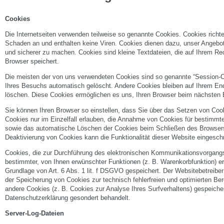
Cookies
Die Internetseiten verwenden teilweise so genannte Cookies. Cookies richt
Schaden an und enthalten keine Viren. Cookies dienen dazu, unser Angebot n
und sicherer zu machen. Cookies sind kleine Textdateien, die auf Ihrem Re
Browser speichert.
Die meisten der von uns verwendeten Cookies sind so genannte “Session-
Ihres Besuchs automatisch gelöscht. Andere Cookies bleiben auf Ihrem End
löschen. Diese Cookies ermöglichen es uns, Ihren Browser beim nächsten
Sie können Ihren Browser so einstellen, dass Sie über das Setzen von Cook
Cookies nur im Einzelfall erlauben, die Annahme von Cookies für bestimmte
sowie das automatische Löschen der Cookies beim Schließen des Browsers 
Deaktivierung von Cookies kann die Funktionalität dieser Website eingeschr
Cookies, die zur Durchführung des elektronischen Kommunikationsvorgangs 
bestimmter, von Ihnen erwünschter Funktionen (z. B. Warenkorbfunktion) erf
Grundlage von Art. 6 Abs. 1 lit. f DSGVO gespeichert. Der Websitebetreiber
der Speicherung von Cookies zur technisch fehlerfreien und optimierten Bere
andere Cookies (z. B. Cookies zur Analyse Ihres Surfverhaltens) gespeicher
Datenschutzerklärung gesondert behandelt.
Server-Log-Dateien