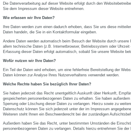
Die Datenverarbeitung auf dieser Website erfolgt durch den Websitebetrei
Sie dem Impressum dieser Website entnehmen.
Wie erfassen wir Ihre Daten?
Ihre Daten werden zum einen dadurch erhoben, dass Sie uns diese mitteilen
Daten handeln, die Sie in ein Kontaktformular eingeben.
Andere Daten werden automatisch beim Besuch der Website durch unsere I
allem technische Daten (z.B. Internetbrowser, Betriebssystem oder Uhrzeit 
Erfassung dieser Daten erfolgt automatisch, sobald Sie unsere Website bet
Wofür nutzen wir Ihre Daten?
Ein Teil der Daten wird erhoben, um eine fehlerfreie Bereitstellung der Web
Daten können zur Analyse Ihres Nutzerverhaltens verwendet werden.
Welche Rechte haben Sie bezüglich Ihrer Daten?
Sie haben jederzeit das Recht unentgeltlich Auskunft über Herkunft, Empfä
gespeicherten personenbezogenen Daten zu erhalten. Sie haben außerdem e
Sperrung oder Löschung dieser Daten zu verlangen. Hierzu sowie zu weit
Datenschutz können Sie sich jederzeit unter der im Impressum angegeben
Weiteren steht Ihnen ein Beschwerderecht bei der zuständigen Aufsichtsbe
Außerdem haben Sie das Recht, unter bestimmten Umständen die Einschrän
personenbezogenen Daten zu verlangen. Details hierzu entnehmen Sie der 