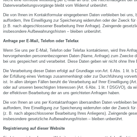
Datenverarbeitungsvorgänge bleibt vom Widerruf unberührt.
Die von Ihnen im Kontaktformular eingegebenen Daten verbleiben bei uns, 
auffordern, Ihre Einwilligung zur Speicherung widerrufen oder der Zweck für 
(z.B. nach abgeschlossener Bearbeitung Ihrer Anfrage). Zwingende gesetz
insbesondere Aufbewahrungsfristen – bleiben unberührt.
Anfrage per E-Mail, Telefon oder Telefax
Wenn Sie uns per E-Mail, Telefon oder Telefax kontaktieren, wird Ihre Anfrag
hervorgehenden personenbezogenen Daten (Name, Anfrage) zum Zwecke der
bei uns gespeichert und verarbeitet. Diese Daten geben wir nicht ohne Ihre E
Die Verarbeitung dieser Daten erfolgt auf Grundlage von Art. 6 Abs. 1 lit. 
der Erfüllung eines Vertrags zusammenhängt oder zur Durchführung vorvert
ist. In allen übrigen Fällen beruht die Verarbeitung auf Ihrer Einwilligung (Ar
oder auf unseren berechtigten Interessen (Art. 6 Abs. 1 lit. f DSGVO), da wi
der effektiven Bearbeitung der an uns gerichteten Anfragen haben.
Die von Ihnen an uns per Kontaktanfragen übersandten Daten verbleiben be
auffordern, Ihre Einwilligung zur Speicherung widerrufen oder der Zweck für 
(z. B. nach abgeschlossener Bearbeitung Ihres Anliegens). Zwingende ges
insbesondere gesetzliche Aufbewahrungsfristen – bleiben unberührt.
Registrierung auf dieser Website