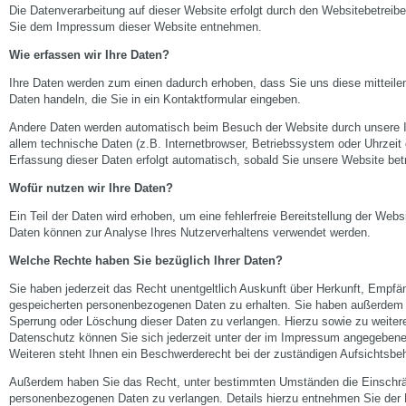
Die Datenverarbeitung auf dieser Website erfolgt durch den Websitebetrei
Sie dem Impressum dieser Website entnehmen.
Wie erfassen wir Ihre Daten?
Ihre Daten werden zum einen dadurch erhoben, dass Sie uns diese mitteilen
Daten handeln, die Sie in ein Kontaktformular eingeben.
Andere Daten werden automatisch beim Besuch der Website durch unsere I
allem technische Daten (z.B. Internetbrowser, Betriebssystem oder Uhrzeit 
Erfassung dieser Daten erfolgt automatisch, sobald Sie unsere Website bet
Wofür nutzen wir Ihre Daten?
Ein Teil der Daten wird erhoben, um eine fehlerfreie Bereitstellung der Web
Daten können zur Analyse Ihres Nutzerverhaltens verwendet werden.
Welche Rechte haben Sie bezüglich Ihrer Daten?
Sie haben jederzeit das Recht unentgeltlich Auskunft über Herkunft, Empfä
gespeicherten personenbezogenen Daten zu erhalten. Sie haben außerdem e
Sperrung oder Löschung dieser Daten zu verlangen. Hierzu sowie zu weit
Datenschutz können Sie sich jederzeit unter der im Impressum angegeben
Weiteren steht Ihnen ein Beschwerderecht bei der zuständigen Aufsichtsbe
Außerdem haben Sie das Recht, unter bestimmten Umständen die Einschrän
personenbezogenen Daten zu verlangen. Details hierzu entnehmen Sie der 