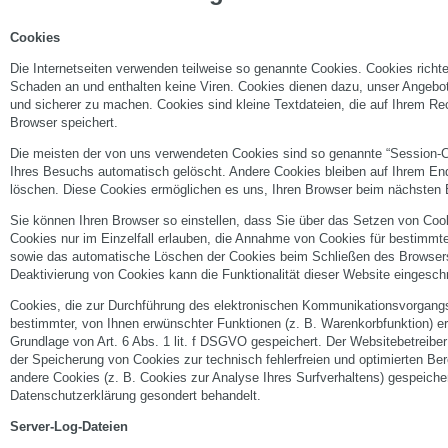
Cookies
Die Internetseiten verwenden teilweise so genannte Cookies. Cookies richt
Schaden an und enthalten keine Viren. Cookies dienen dazu, unser Angebot n
und sicherer zu machen. Cookies sind kleine Textdateien, die auf Ihrem Re
Browser speichert.
Die meisten der von uns verwendeten Cookies sind so genannte “Session-
Ihres Besuchs automatisch gelöscht. Andere Cookies bleiben auf Ihrem End
löschen. Diese Cookies ermöglichen es uns, Ihren Browser beim nächsten
Sie können Ihren Browser so einstellen, dass Sie über das Setzen von Cook
Cookies nur im Einzelfall erlauben, die Annahme von Cookies für bestimmte
sowie das automatische Löschen der Cookies beim Schließen des Browsers 
Deaktivierung von Cookies kann die Funktionalität dieser Website eingeschr
Cookies, die zur Durchführung des elektronischen Kommunikationsvorgangs 
bestimmter, von Ihnen erwünschter Funktionen (z. B. Warenkorbfunktion) erf
Grundlage von Art. 6 Abs. 1 lit. f DSGVO gespeichert. Der Websitebetreiber
der Speicherung von Cookies zur technisch fehlerfreien und optimierten Bere
andere Cookies (z. B. Cookies zur Analyse Ihres Surfverhaltens) gespeicher
Datenschutzerklärung gesondert behandelt.
Server-Log-Dateien