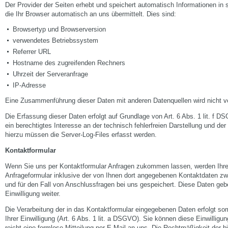
Der Provider der Seiten erhebt und speichert automatisch Informationen in
die Ihr Browser automatisch an uns übermittelt. Dies sind:
Browsertyp und Browserversion
verwendetes Betriebssystem
Referrer URL
Hostname des zugreifenden Rechners
Uhrzeit der Serveranfrage
IP-Adresse
Eine Zusammenführung dieser Daten mit anderen Datenquellen wird nicht
Die Erfassung dieser Daten erfolgt auf Grundlage von Art. 6 Abs. 1 lit. f D
ein berechtigtes Interesse an der technisch fehlerfreien Darstellung und de
hierzu müssen die Server-Log-Files erfasst werden.
Kontaktformular
Wenn Sie uns per Kontaktformular Anfragen zukommen lassen, werden Ih
Anfrageformular inklusive der von Ihnen dort angegebenen Kontaktdaten z
und für den Fall von Anschlussfragen bei uns gespeichert. Diese Daten gebe
Einwilligung weiter.
Die Verarbeitung der in das Kontaktformular eingegebenen Daten erfolgt so
Ihrer Einwilligung (Art. 6 Abs. 1 lit. a DSGVO). Sie können diese Einwilligun
reicht eine formlose Mitteilung per E-Mail an uns. Die Rechtmäßigkeit der b