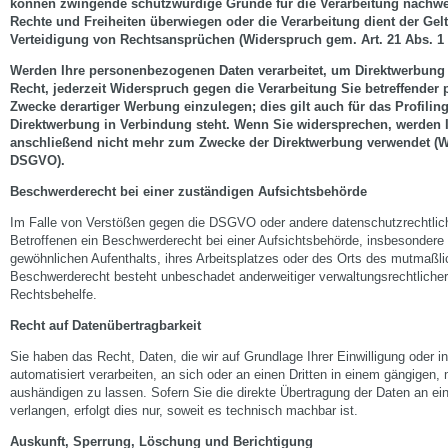
können zwingende schutzwürdige Gründe für die Verarbeitung nachweis
Rechte und Freiheiten überwiegen oder die Verarbeitung dient der G
Verteidigung von Rechtsansprüchen (Widerspruch gem. Art. 21 Abs. 
Werden Ihre personenbezogenen Daten verarbeitet, um Direktwerbung 
Recht, jederzeit Widerspruch gegen die Verarbeitung Sie betreffende
Zwecke derartiger Werbung einzulegen; dies gilt auch für das Profiling
Direktwerbung in Verbindung steht. Wenn Sie widersprechen, werden
anschließend nicht mehr zum Zwecke der Direktwerbung verwendet (Wi
DSGVO).
Beschwerderecht bei einer zuständigen Aufsichtsbehörde
Im Falle von Verstößen gegen die DSGVO oder andere datenschutzrechtli
Betroffenen ein Beschwerderecht bei einer Aufsichtsbehörde, insbesondere 
gewöhnlichen Aufenthalts, ihres Arbeitsplatzes oder des Orts des mutmaßl
Beschwerderecht besteht unbeschadet anderweitiger verwaltungsrechtlicher 
Rechtsbehelfe.
Recht auf Datenübertragbarkeit
Sie haben das Recht, Daten, die wir auf Grundlage Ihrer Einwilligung oder in
automatisiert verarbeiten, an sich oder an einen Dritten in einem gängigen
aushändigen zu lassen. Sofern Sie die direkte Übertragung der Daten an ei
verlangen, erfolgt dies nur, soweit es technisch machbar ist.
Auskunft, Sperrung, Löschung und Berichtigung