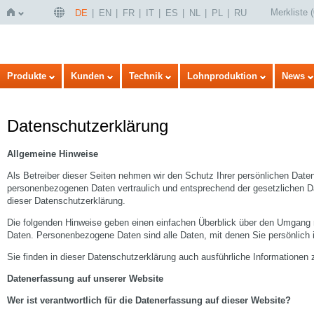
Merkliste
(
DE
EN
FR
IT
ES
NL
PL
RU
Startseite
Produkte
Kunden
Technik
Lohnproduktion
News
Datenschutzerklärung
Allgemeine Hinweise
Als Betreiber dieser Seiten nehmen wir den Schutz Ihrer persönlichen Daten
personenbezogenen Daten vertraulich und entsprechend der gesetzlichen D
dieser Datenschutzerklärung.
Die folgenden Hinweise geben einen einfachen Überblick über den Umgang
Daten. Personenbezogene Daten sind alle Daten, mit denen Sie persönlich i
Sie finden in dieser Datenschutzerklärung auch ausführliche Informatione
Datenerfassung auf unserer Website
Wer ist verantwortlich für die Datenerfassung auf dieser Website?