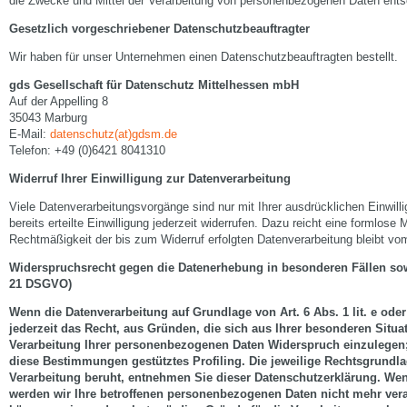
die Zwecke und Mittel der Verarbeitung von personenbezogenen Daten ents
Gesetzlich vorgeschriebener Datenschutzbeauftragter
Wir haben für unser Unternehmen einen Datenschutzbeauftragten bestellt.
gds Gesellschaft für Datenschutz Mittelhessen mbH
Auf der Appelling 8
35043 Marburg
E-Mail:
datenschutz(at)gdsm.de
Telefon: +49 (0)6421 8041310
Widerruf Ihrer Einwilligung zur Datenverarbeitung
Viele Datenverarbeitungsvorgänge sind nur mit Ihrer ausdrücklichen Einwill
bereits erteilte Einwilligung jederzeit widerrufen. Dazu reicht eine formlose 
Rechtmäßigkeit der bis zum Widerruf erfolgten Datenverarbeitung bleibt vom
Widerspruchsrecht gegen die Datenerhebung in besonderen Fällen sow
21 DSGVO)
Wenn die Datenverarbeitung auf Grundlage von Art. 6 Abs. 1 lit. e ode
jederzeit das Recht, aus Gründen, die sich aus Ihrer besonderen Situa
Verarbeitung Ihrer personenbezogenen Daten Widerspruch einzulegen; d
diese Bestimmungen gestütztes Profiling. Die jeweilige Rechtsgrundla
Verarbeitung beruht, entnehmen Sie dieser Datenschutzerklärung. We
werden wir Ihre betroffenen personenbezogenen Daten nicht mehr verar