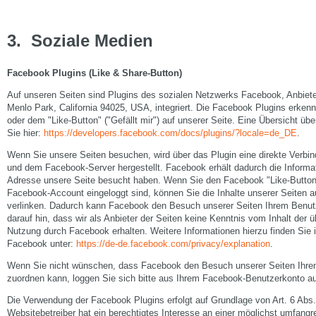
3
.
Soziale Medien
Facebook Plugins (Like & Share-Button)
Auf unseren Seiten sind Plugins des sozialen Netzwerks Facebook, Anbiet
Menlo Park, California 94025, USA, integriert. Die Facebook Plugins erk
oder dem "Like-Button" ("Gefällt mir") auf unserer Seite. Eine Übersicht üb
Sie hier:
https://developers.facebook.com/docs/plugins/?locale=de_DE
.
Wenn Sie unsere Seiten besuchen, wird über das Plugin eine direkte Verb
und dem Facebook-Server hergestellt. Facebook erhält dadurch die Informati
Adresse unsere Seite besucht haben. Wenn Sie den Facebook "Like-Button"
Facebook-Account eingeloggt sind, können Sie die Inhalte unserer Seiten a
verlinken. Dadurch kann Facebook den Besuch unserer Seiten Ihrem Benut
darauf hin, dass wir als Anbieter der Seiten keine Kenntnis vom Inhalt der 
Nutzung durch Facebook erhalten. Weitere Informationen hierzu finden Sie 
Facebook unter:
https://de-de.facebook.com/privacy/explanation
.
Wenn Sie nicht wünschen, dass Facebook den Besuch unserer Seiten Ihr
zuordnen kann, loggen Sie sich bitte aus Ihrem Facebook-Benutzerkonto a
Die Verwendung der Facebook Plugins erfolgt auf Grundlage von Art. 6 Abs.
Websitebetreiber hat ein berechtigtes Interesse an einer möglichst umfangre