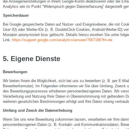
die Anzeigeneinstellungen in Ihrem Google-Konto deaktivieren oder die Erf
Analytics wie im Punkt “Widerspruch gegen Datenerfassung” dargestellt gen
Speicherdauer
Bei Google gespeicherte Daten auf Nutzer- und Ereignisebene, die mit Coo
User ID) oder Werbe-IDs (z. B. DoubleClick-Cookies, Android-Werbe-ID) ver
Monaten anonymisiert bzw. gelöscht. Details hierzu ersehen Sie unter folg
Link:
https://support.google.com/analytics/answer/7667196?hl=de
5
.
Eigene Dienste
Bewerbungen
Wir bieten Ihnen die Möglichkeit, sich bei uns zu bewerben (z. B. per E-Mail
Bewerberformular). Im Folgenden informieren wir Sie über Umfang, Zweck
des Bewerbungsprozesses erhobenen personenbezogenen Daten. Wir versic
Verarbeitung und Nutzung Ihrer Daten in Übereinstimmung mit geltendem Da
weiteren gesetzlichen Bestimmungen erfolgt und Ihre Daten streng vertraul
Umfang und Zweck der Datenerhebung
Wenn Sie uns eine Bewerbung zukommen lassen, verarbeiten wir Ihre dami
personenbezogenen Daten (z. B. Kontakt- und Kommunikationsdaten, Bewe