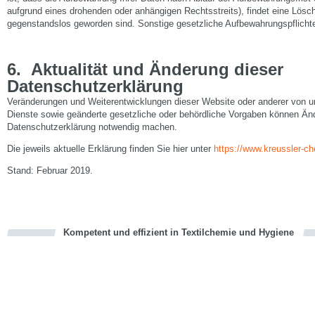
aufgrund eines drohenden oder anhängigen Rechtsstreits), findet eine Lösch
gegenstandslos geworden sind. Sonstige gesetzliche Aufbewahrungspflichte
6.
Aktualität und Änderung dieser
Datenschutzerklärung
Veränderungen und Weiterentwicklungen dieser Website oder anderer von u
Dienste sowie geänderte gesetzliche oder behördliche Vorgaben können Än
Datenschutzerklärung notwendig machen.
Die jeweils aktuelle Erklärung finden Sie hier unter
https://www.kreussler-c
Stand: Februar 2019.
Kompetent und effizient in Textilchemie und Hygiene
cious
en
en
d