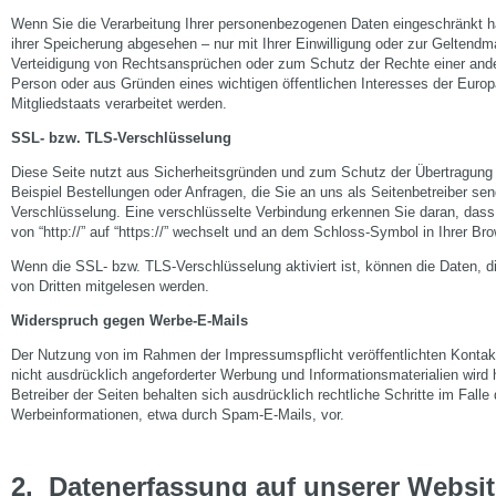
Wenn Sie die Verarbeitung Ihrer personenbezogenen Daten eingeschränkt h
ihrer Speicherung abgesehen – nur mit Ihrer Einwilligung oder zur Gelten
Verteidigung von Rechtsansprüchen oder zum Schutz der Rechte einer ander
Person oder aus Gründen eines wichtigen öffentlichen Interesses der Euro
Mitgliedstaats verarbeitet werden.
SSL- bzw. TLS-Verschlüsselung
Diese Seite nutzt aus Sicherheitsgründen und zum Schutz der Übertragung v
Beispiel Bestellungen oder Anfragen, die Sie an uns als Seitenbetreiber s
Verschlüsselung. Eine verschlüsselte Verbindung erkennen Sie daran, dass
von “http://” auf “https://” wechselt und an dem Schloss-Symbol in Ihrer Bro
Wenn die SSL- bzw. TLS-Verschlüsselung aktiviert ist, können die Daten, di
von Dritten mitgelesen werden.
Widerspruch gegen Werbe-E-Mails
Der Nutzung von im Rahmen der Impressumspflicht veröffentlichten Konta
nicht ausdrücklich angeforderter Werbung und Informationsmaterialien wird 
Betreiber der Seiten behalten sich ausdrücklich rechtliche Schritte im Fal
Werbeinformationen, etwa durch Spam-E-Mails, vor.
2.
Datenerfassung auf unserer Websit