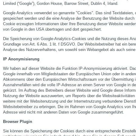
Limited (“Google”), Gordon House, Barrow Street, Dublin 4, Irland.
Google Analytics verwendet so genannte "Cookies". Das sind Textdateien, 
gespeichert werden und die eine Analyse der Benutzung der Website durch 
Cookie erzeugten Informationen über Ihre Benutzung dieser Website werden
von Google in den USA übertragen und dort gespeichert.
Die Speicherung von Google-Analytics-Cookies und die Nutzung dieses Anal
Grundlage von Art. 6 Abs. 1 lit. f DSGVO. Der Websitebetreiber hat ein bere
Analyse des Nutzerverhaltens, um sowohl sein Webangebot als auch seine
IP Anonymisierung
Wir haben auf dieser Website die Funktion IP-Anonymisierung aktiviert. Da
Google innerhalb von Mitgliedstaaten der Europäischen Union oder in ander
Abkommens über den Europäischen Wirtschaftsraum vor der Übermittlung in
Ausnahmefällen wird die volle IP-Adresse an einen Server von Google in d
gekürzt. Im Auftrag des Betreibers dieser Website wird Google diese Infor
Nutzung der Website auszuwerten, um Reports über die Websiteaktivität
weitere mit der Websitenutzung und der Internetnutzung verbundene Diens
Websitebetreiber zu erbringen. Die im Rahmen von Google Analytics von Ih
Adresse wird nicht mit anderen Daten von Google zusammengeführt.
Browser Plugin
Sie können die Speicherung der Cookies durch eine entsprechende Einstell