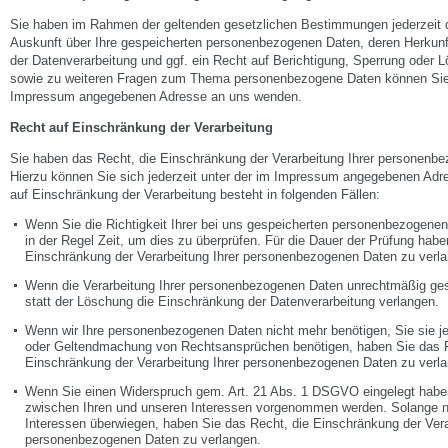
Sie haben im Rahmen der geltenden gesetzlichen Bestimmungen jederzeit d
Auskunft über Ihre gespeicherten personenbezogenen Daten, deren Herku
der Datenverarbeitung und ggf. ein Recht auf Berichtigung, Sperrung oder 
sowie zu weiteren Fragen zum Thema personenbezogene Daten können Sie s
Impressum angegebenen Adresse an uns wenden.
Recht auf Einschränkung der Verarbeitung
Sie haben das Recht, die Einschränkung der Verarbeitung Ihrer personenb
Hierzu können Sie sich jederzeit unter der im Impressum angegebenen Ad
auf Einschränkung der Verarbeitung besteht in folgenden Fällen:
Wenn Sie die Richtigkeit Ihrer bei uns gespeicherten personenbezogenen 
in der Regel Zeit, um dies zu überprüfen. Für die Dauer der Prüfung habe
Einschränkung der Verarbeitung Ihrer personenbezogenen Daten zu verl
Wenn die Verarbeitung Ihrer personenbezogenen Daten unrechtmäßig ges
statt der Löschung die Einschränkung der Datenverarbeitung verlangen.
Wenn wir Ihre personenbezogenen Daten nicht mehr benötigen, Sie sie j
oder Geltendmachung von Rechtsansprüchen benötigen, haben Sie das Re
Einschränkung der Verarbeitung Ihrer personenbezogenen Daten zu verl
Wenn Sie einen Widerspruch gem. Art. 21 Abs. 1 DSGVO eingelegt hab
zwischen Ihren und unseren Interessen vorgenommen werden. Solange no
Interessen überwiegen, haben Sie das Recht, die Einschränkung der Vera
personenbezogenen Daten zu verlangen.