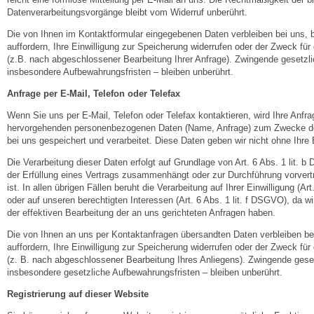
Datenverarbeitungsvorgänge bleibt vom Widerruf unberührt.
Die von Ihnen im Kontaktformular eingegebenen Daten verbleiben bei uns, 
auffordern, Ihre Einwilligung zur Speicherung widerrufen oder der Zweck für 
(z.B. nach abgeschlossener Bearbeitung Ihrer Anfrage). Zwingende gesetz
insbesondere Aufbewahrungsfristen – bleiben unberührt.
Anfrage per E-Mail, Telefon oder Telefax
Wenn Sie uns per E-Mail, Telefon oder Telefax kontaktieren, wird Ihre Anfrag
hervorgehenden personenbezogenen Daten (Name, Anfrage) zum Zwecke der
bei uns gespeichert und verarbeitet. Diese Daten geben wir nicht ohne Ihre E
Die Verarbeitung dieser Daten erfolgt auf Grundlage von Art. 6 Abs. 1 lit. 
der Erfüllung eines Vertrags zusammenhängt oder zur Durchführung vorvert
ist. In allen übrigen Fällen beruht die Verarbeitung auf Ihrer Einwilligung (Ar
oder auf unseren berechtigten Interessen (Art. 6 Abs. 1 lit. f DSGVO), da wi
der effektiven Bearbeitung der an uns gerichteten Anfragen haben.
Die von Ihnen an uns per Kontaktanfragen übersandten Daten verbleiben be
auffordern, Ihre Einwilligung zur Speicherung widerrufen oder der Zweck für 
(z. B. nach abgeschlossener Bearbeitung Ihres Anliegens). Zwingende ges
insbesondere gesetzliche Aufbewahrungsfristen – bleiben unberührt.
Registrierung auf dieser Website