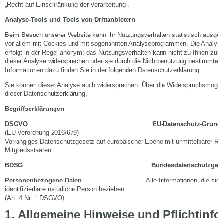
„Recht auf Einschränkung der Verarbeitung“.
Analyse-Tools und Tools von Drittanbietern
Beim Besuch unserer Website kann Ihr Nutzungsverhalten statistisch ausg
vor allem mit Cookies und mit sogenannten Analyseprogrammen. Die Analy
erfolgt in der Regel anonym; das Nutzungsverhalten kann nicht zu Ihnen zu
dieser Analyse widersprechen oder sie durch die Nichtbenutzung bestimmter 
Informationen dazu finden Sie in der folgenden Datenschutzerklärung.
Sie können dieser Analyse auch widersprechen. Über die Widerspruchsmöglic
dieser Datenschutzerklärung.
Begriffserklärungen
DSGVO EU-Datenschutz-Grundvero
(EU-Verordnung 2016/679)
Vorrangiges Datenschutzgesetz auf europäischer Ebene mit unmittelbarer R
Mitgliedsstaaten
BDSG Bundesdatenschutzgese
Personenbezogene Daten
Alle Informationen, die sic
identifizierbare natürliche Person beziehen.
(Art. 4 Nr. 1 DSGVO)
1
.
Allgemeine Hinweise und Pflichtin