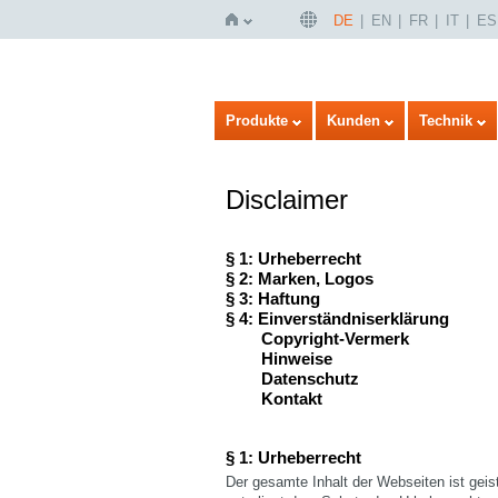
DE
EN
FR
IT
ES
Startseite
Produkte
Kunden
Technik
Disclaimer
§ 1: Urheberrecht
§ 2: Marken, Logos
§ 3: Haftung
§ 4: Einverständniserklärung
Copyright-Vermerk
Hinweise
Datenschutz
Kontakt
§ 1: Urheberrecht
Der gesamte Inhalt der Webseiten ist ge