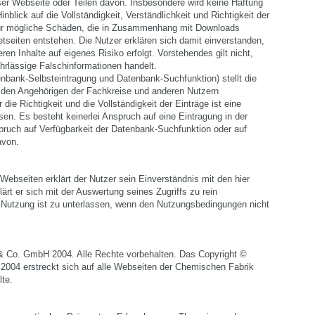
er Webseite oder Teilen davon. Insbesondere wird keine Haftung
nblick auf die Vollständigkeit, Verständlichkeit und Richtigkeit der
ür mögliche Schäden, die in Zusammenhang mit Downloads
etseiten entstehen. Die Nutzer erklären sich damit einverstanden,
ren Inhalte auf eigenes Risiko erfolgt. Vorstehendes gilt nicht,
ahrlässige Falschinformationen handelt.
nbank-Selbsteintragung und Datenbank-Suchfunktion) stellt die
den Angehörigen der Fachkreise und anderen Nutzern
die Richtigkeit und die Vollständigkeit der Einträge ist eine
n. Es besteht keinerlei Anspruch auf eine Eintragung in der
ruch auf Verfügbarkeit der Datenbank-Suchfunktion oder auf
avon.
Webseiten erklärt der Nutzer sein Einverständnis mit den hier
lärt er sich mit der Auswertung seines Zugriffs zu rein
 Nutzung ist zu unterlassen, wenn den Nutzungsbedingungen nicht
& Co. GmbH 2004. Alle Rechte vorbehalten. Das Copyright ©
004 erstreckt sich auf alle Webseiten der Chemischen Fabrik
lte.